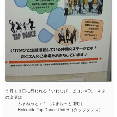
５月１８日に行われる「いわなびロビコンVOL．４２」
の出演は
ふまねっと＋１（ふまねっと運動）
Hokkaido Tap Dance Unit H（タップダンス）