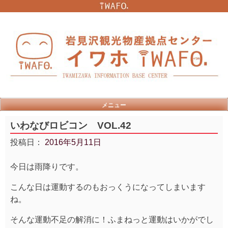
Skip
to
content
メニュー
いわなびロビコン VOL.42
投稿日：
2016年5月11日
今日は雨降りです。
こんな日は運動するのもおっくうになってしまいます
ね。
そんな運動不足の解消に！ふまねっと運動はいかがでし