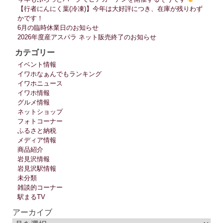
ン
【行者にんにく葉(冷凍)】今年は大好評につき、在庫が残りわず
かです！
6月の臨時休業日のお知らせ
2026年度産アスパラ ネット販売終了のお知らせ
カテゴリー
イベント情報
イワホなぁんでもランキング
イワホニュース
イワホ情報
グルメ情報
ネットショップ
フォトコーナー
ふるさと納税
メディア情報
商品紹介
岩見沢情報
岩見沢駅情報
未分類
雑談的コーナー
駅まるTV
アーカイブ