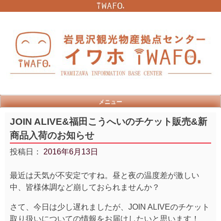
Skip
to
content
メニュー
JOIN ALIVE&福田こうへいのチケット販売&新
商品入荷のお知らせ
投稿日：
2016年6月13日
最近は天気が不安定ですね。昼と夜の温度差が激しい
中、皆様体調など崩しておられませんか？
さて、今日は少し遅れましたが、JOIN ALIVEのチケット
取り扱いについての情報をお届けしたいと思います！