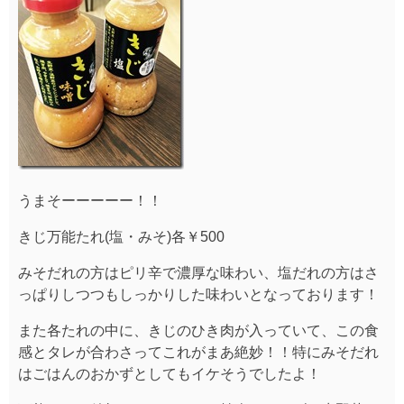
うまそーーーーー！！
きじ万能たれ(塩・みそ)各￥500
みそだれの方はピリ辛で濃厚な味わい、塩だれの方はさ
っぱりしつつもしっかりした味わいとなっております！
また各たれの中に、きじのひき肉が入っていて、この食
感とタレが合わさってこれがまあ絶妙！！特にみそだれ
はごはんのおかずとしてもイケそうでしたよ！