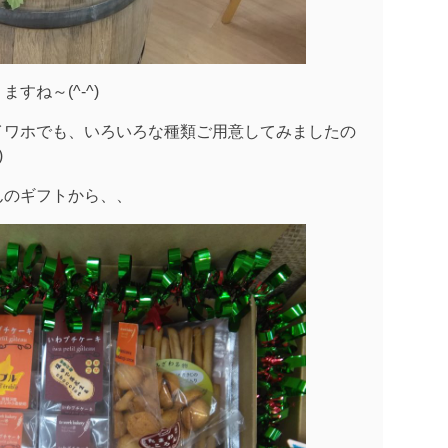
すね～(^-^)
イワホでも、いろいろな種類ご用意してみましたの
)
んのギフトから、、