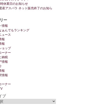
臨時休業日のお知らせ
6年度産アスパラ ネット販売終了のお知ら
リー
ト情報
なぁんでもランキング
ニュース
情報
情報
ショップ
コーナー
と納税
ア情報
介
情報
駅情報
コーナー
TV
イブ