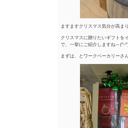
ますますクリスマス気分が高まりま
クリスマスに贈りたいギフトを
で、一挙にご紹介しますね～(^-^
まずは、とワークベーカリーさ