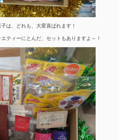
菓子は、どれも、大変喜ばれます！
ラエティーにとんだ、セットもありますよ～！