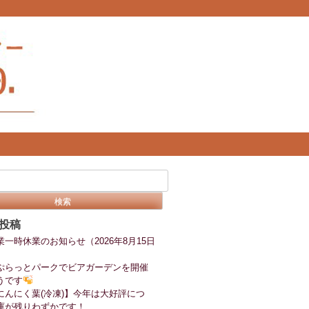
投稿
業一時休業のお知らせ（2026年8月15日
ぷらっとパークでビアガーデンを開催
うです
にんにく葉(冷凍)】今年は大好評につ
庫が残りわずかです！