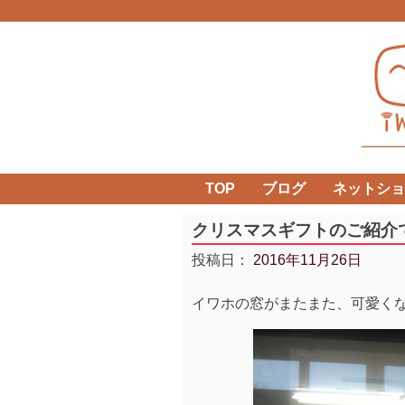
Skip
to
content
TOP
ブログ
ネットショ
クリスマスギフトのご紹介で
投稿日：
2016年11月26日
イワホの窓がまたまた、可愛くなり