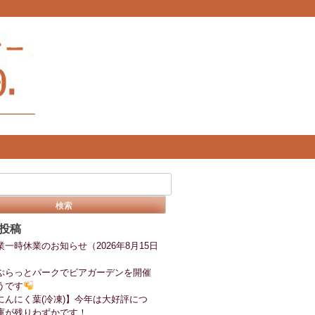
投稿
業一時休業のお知らせ（2026年8月15日
ぷらっとパークでビアガーデンを開催
うです
にんにく葉(冷凍)】今年は大好評につ
庫が残りわずかです！