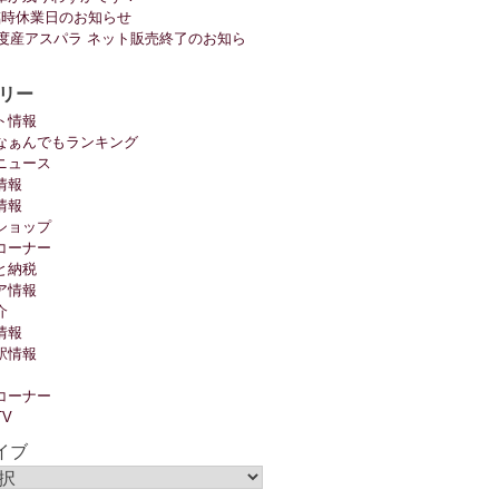
臨時休業日のお知らせ
6年度産アスパラ ネット販売終了のお知ら
リー
ト情報
なぁんでもランキング
ニュース
情報
情報
ショップ
コーナー
と納税
ア情報
介
情報
駅情報
コーナー
TV
イブ