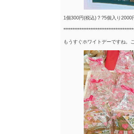
1個300円(税込) ? ?5個入り20
***************************************
もうすぐホワイトデーですね。