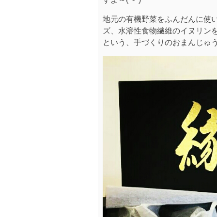
地元の有機野菜をふんだんに使
ズ、水溶性食物繊維のイヌリン
という、手づくりのおまんじゅ