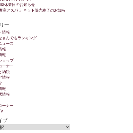
臨時休業日のお知らせ
6年度産アスパラ ネット販売終了のお知ら
リー
ト情報
なぁんでもランキング
ニュース
情報
情報
ショップ
コーナー
と納税
ア情報
介
情報
駅情報
コーナー
TV
イブ