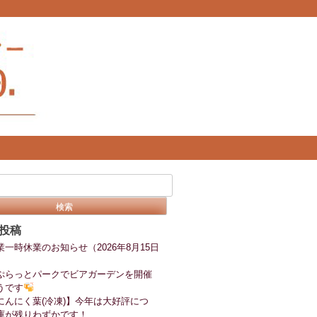
投稿
業一時休業のお知らせ（2026年8月15日
ぷらっとパークでビアガーデンを開催
うです
にんにく葉(冷凍)】今年は大好評につ
庫が残りわずかです！