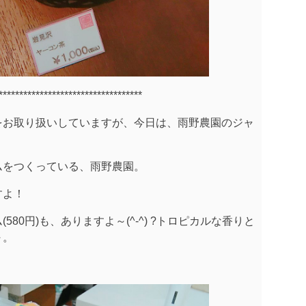
***********************************
をお取り扱いしていますが、今日は、雨野農園のジャ
ムをつくっている、雨野農園。
すよ！
80円)も、ありますよ～(^-^) ?トロピカルな香りと
～。