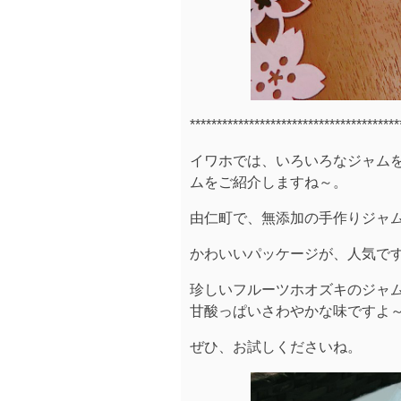
***************************************
イワホでは、いろいろなジャム
ムをご紹介しますね～。
由仁町で、無添加の手作りジャ
かわいいパッケージが、人気で
珍しいフルーツホオズキのジャム(5
甘酸っぱいさわやかな味ですよ
ぜひ、お試しくださいね。