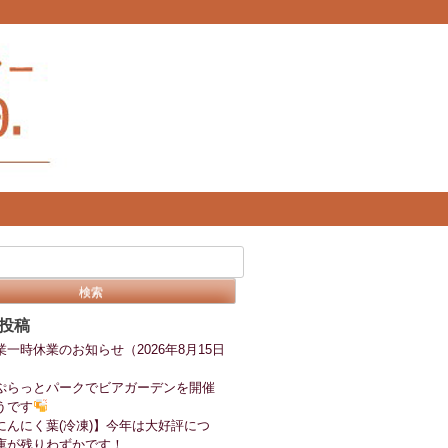
投稿
業一時休業のお知らせ（2026年8月15日
ぷらっとパークでビアガーデンを開催
うです
にんにく葉(冷凍)】今年は大好評につ
庫が残りわずかです！