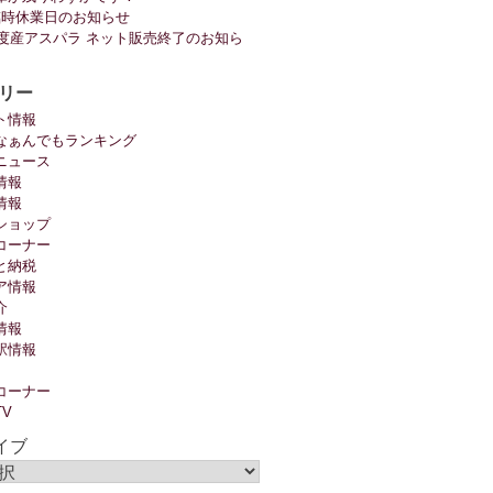
臨時休業日のお知らせ
6年度産アスパラ ネット販売終了のお知ら
リー
ト情報
なぁんでもランキング
ニュース
情報
情報
ショップ
コーナー
と納税
ア情報
介
情報
駅情報
コーナー
TV
イブ