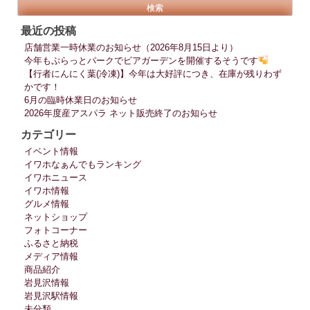
索:
ー
シ
最近の投稿
ョ
店舗営業一時休業のお知らせ（2026年8月15日より）
ン
今年もぷらっとパークでビアガーデンを開催するそうです
【行者にんにく葉(冷凍)】今年は大好評につき、在庫が残りわず
かです！
6月の臨時休業日のお知らせ
2026年度産アスパラ ネット販売終了のお知らせ
カテゴリー
イベント情報
イワホなぁんでもランキング
イワホニュース
イワホ情報
グルメ情報
ネットショップ
フォトコーナー
ふるさと納税
メディア情報
商品紹介
岩見沢情報
岩見沢駅情報
未分類