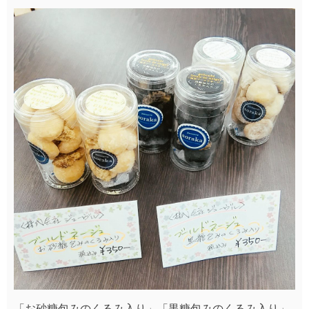
「お砂糖包みのくるみ入り」「黒糖包みのくるみ入り」