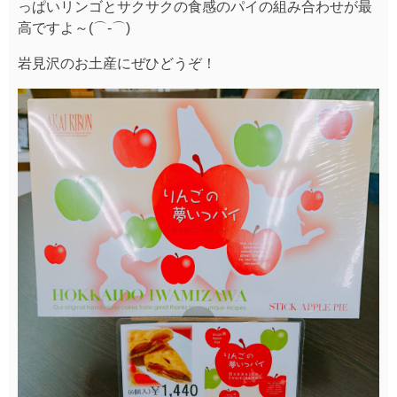
っぱいリンゴとサクサクの食感のパイの組み合わせが最
高ですよ～(⌒‐⌒)
岩見沢のお土産にぜひどうぞ！