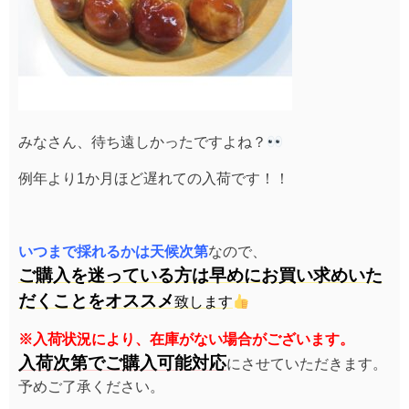
みなさん、待ち遠しかったですよね？
例年より1か月ほど遅れての入荷です！！
いつまで採れるかは天候次第
なので、
ご購入を迷っている方は早めにお買い求めいた
だくことをオススメ
致します
※入荷状況により、在庫がない場合がございます。
入荷次第でご購入可能対応
にさせていただきます。
予めご了承ください。