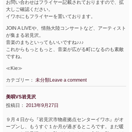
お問い合わせはフライヤー記載されておりますので、拡
大しご確認ください。
イワホにもフライヤーを置いております。
JOIN A LIVEや、情熱大陸コンサートなど、アーティスト
が集まる岩見沢。
音楽のまちといってもいいですね♪♪♪
これからもっともっと、音楽が広がる町になるのも素敵
ですね。
≪Kie≫
カテゴリー：
未分類
Leave a comment
美唄VS岩見沢
投稿日：
2013年9月27日
９月４日から『岩見沢市物産拠点センターイワホ』がオ
ープンし、もうすぐ１か月が過ぎるところです。まだ暖