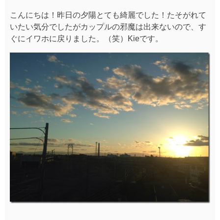
こんにちは！昨日の夕陽とても綺麗でした！たそがれて
いたい気分でしたがカップルの邪魔は出来ないので、す
ぐにイワホに戻りました。（笑）Kieです。