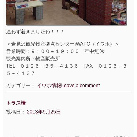
迷わず着きましたね！！！
＜岩見沢観光物産拠点センターiWAFO（イワホ）＞
営業時間：９：００～１９：００ 年中無休
観光案内所・物産販売所
TEL ０１２６－３５－４１３６ FAX ０１２６－３
５－４１３７
カテゴリー：
イワホ情報
Leave a comment
トラス橋
投稿日：
2013年9月25日