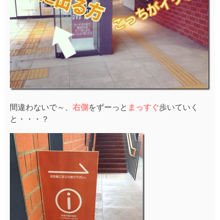
間違わないで～、
右側
をずーっと
まっすぐ
歩いていく
と・・・？