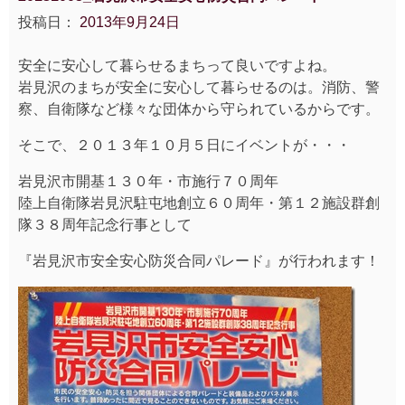
投稿日：
2013年9月24日
安全に安心して暮らせるまちって良いですよね。
岩見沢のまちが安全に安心して暮らせるのは。消防、警
察、自衛隊など様々な団体から守られているからです。
そこで、２０１３年１０月５日にイベントが・・・
岩見沢市開基１３０年・市施行７０周年
陸上自衛隊岩見沢駐屯地創立６０周年・第１２施設群創
隊３８周年記念行事として
『岩見沢市安全安心防災合同パレード』が行われます！