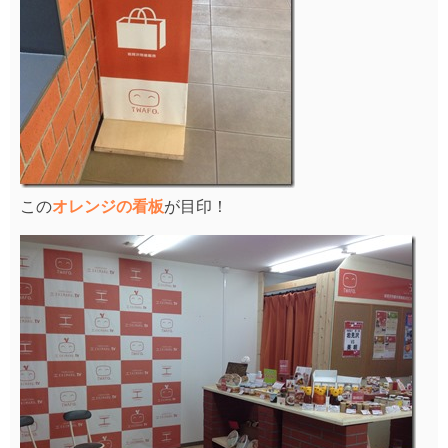
この
オレンジの看板
が目印！