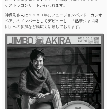
ケストラコンサートが行われます。
神保彰さんは１９８０年にフュージョンバンド「カシオ
ペア」のメンバーとしてデビューし、「熱帯ジャズ楽
団」への参加など幅広く活動しております。