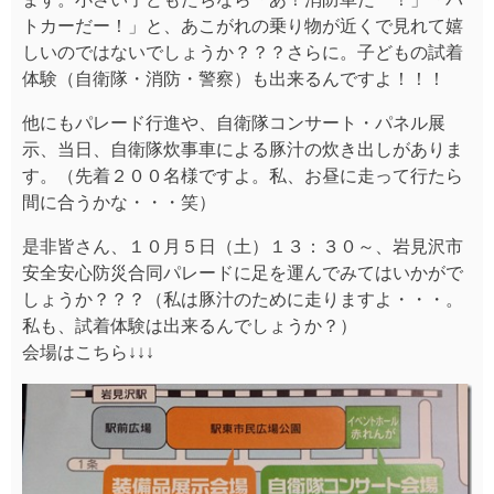
トカーだー！」と、あこがれの乗り物が近くで見れて嬉
しいのではないでしょうか？？？さらに。子どもの試着
体験（自衛隊・消防・警察）も出来るんですよ！！！
他にもパレード行進や、自衛隊コンサート・パネル展
示、当日、自衛隊炊事車による豚汁の炊き出しがありま
す。（先着２００名様ですよ。私、お昼に走って行たら
間に合うかな・・・笑）
是非皆さん、１０月５日（土）１３：３０～、岩見沢市
安全安心防災合同パレードに足を運んでみてはいかがで
しょうか？？？（私は豚汁のために走りますよ・・・。
私も、試着体験は出来るんでしょうか？）
会場はこちら↓↓↓