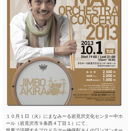
１０月１日（火）にまなみーる岩見沢文化センター中ホ
ール（岩見沢市９条西４丁目１）にて、
世界で活躍するプロドラマー神保彰さんのワンマンオー