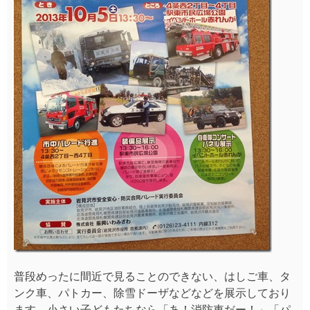
普段めったに間近で見ることのできない、はしご車、タ
ンク車、パトカー、除雪ドーザなどなどを展示しており
ます。小さい子どもたちなら「あ！消防車だー！」「パ