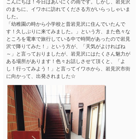
こんにちは！今日はあいにくの雨です。しかし、岩見沢
のまちに、イワホに訪れてくださる方がいらっしゃいま
した。
「幼稚園の時から小学校と昔岩見沢に住んでいたんで
す！久しぶりに来てみました。」という方、また色々な
ところを電車で旅行している中で時間があったので岩見
沢で降りてみた！」という方が、「天気がよければね
～」と言っておりましたが、岩見沢にはたくさん魅力が
ある場所があります！色々お話しさせて頂くと、「よ
し！行ってみよう！」と言ってイワホから、岩見沢市街
に向かって、出発されました☆