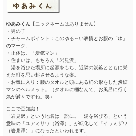
ゆあみくん
【ニックネームはありません】
・男の子
・チャームポイント：このゆる～い表情とお腹の「ゆ」
のマーク。
・正体は、「炭鉱マン」
・住まいは、もちろん「岩見沢」
湯を浴びた場所に起源をもち、近隣の炭鉱とともに栄
えた町を思い起させるような姿。
・お気に入り：腰のタオルと頭にある桶の形をした炭鉱
マンのヘルメット。（タオルに桶なんて、お風呂に行く
気が満々ですね。笑）
ここで豆知識！
「岩見沢」という地名は一説に。「湯を浴びる」という
意味の「ユアミサワ（浴澤）」が転化して「イワミザワ
（岩見澤）」になったといわれます。