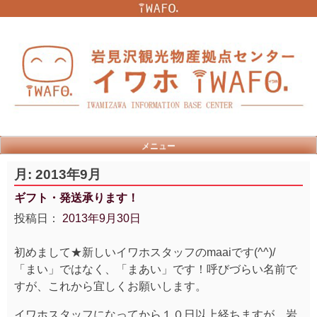
Skip
to
content
メニュー
月:
2013年9月
ギフト・発送承ります！
投稿日：
2013年9月30日
初めまして★新しいイワホスタッフのmaaiです(^^)/
「まい」ではなく、「まあい」です！呼びづらい名前で
すが、これから宜しくお願いします。
イワホスタッフになってから１０日以上経ちますが、岩