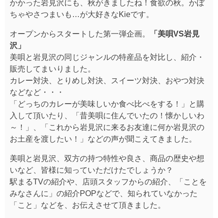
かかった岩見沢にも、秋がきましたね！食欲の秋。かぼ
ちゃやさつまいも…が大好きなKieです。
オープンからスタートした第一弾企画。
「美唄VS岩見
沢」
美唄と岩見沢の同じジャンルの特産品を対比し、紹介・
販売してまいりました。
カレー対決、とりめし対決、スイーツ対決、おやつ対決
などなど・・・
「どっちのカレーが美味しいか食べ比べをする！」と購
入して頂いたり、「昔美唄に住んでいたの！懐かしいわ
～！」、「これから岩見沢に来るお友達に何か岩見沢の
お土産を渡したい！」などの声が聞こえてきました。
美唄と岩見沢、双方の持つ特性や良さ、商品の歴史や想
いなど、皆様に知っていただけたでしょうか？
駅まるTVの紹介や、店頭スタッフからの紹介、「ことを
みなさんに」の紹介POPなどで、知られていなかった
「こと」などを、お伝えさせて頂きました。