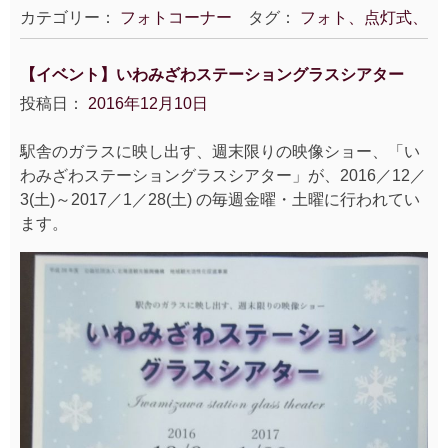
カテゴリー：
フォトコーナー
タグ：
フォト、点灯式、
【イベント】いわみざわステーショングラスシアター
投稿日：
2016年12月10日
駅舎のガラスに映し出す、週末限りの映像ショー、「い
わみざわステーショングラスシアター」が、2016／12／
3(土)～2017／1／28(土) の毎週金曜・土曜に行われてい
ます。