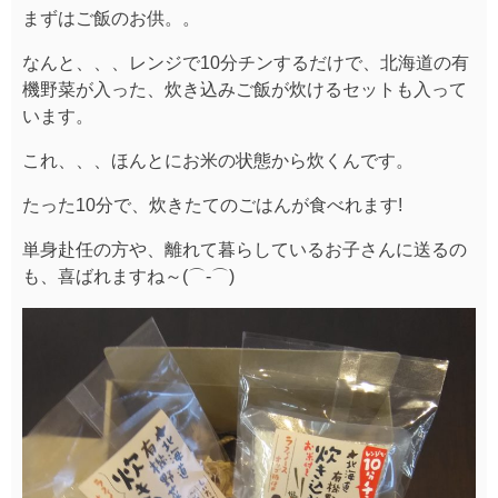
まずはご飯のお供。。
なんと、、、レンジで10分チンするだけで、北海道の有
機野菜が入った、炊き込みご飯が炊けるセットも入って
います。
これ、、、ほんとにお米の状態から炊くんです。
たった10分で、炊きたてのごはんが食べれます!
単身赴任の方や、離れて暮らしているお子さんに送るの
も、喜ばれますね～(⌒‐⌒)