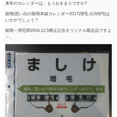
来年のカレンダーは、もうおきまりですか?
留萌(思い出の留萌本線カレンダー2017)増毛 (1200円)は
いかがでしょう？
留萌～増毛間2016.12,5廃止記念オリジナル限定品ですよ
～。