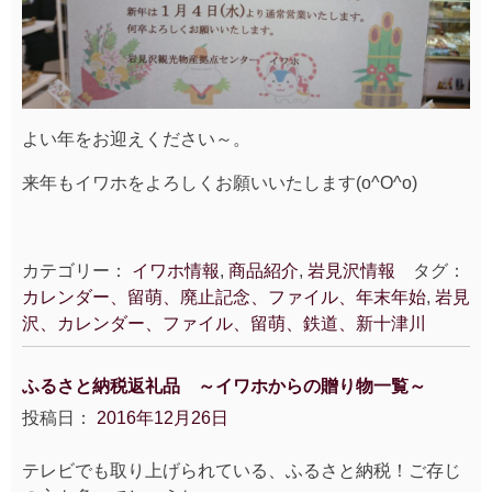
よい年をお迎えください～。
来年もイワホをよろしくお願いいたします(o^O^o)
カテゴリー：
イワホ情報
,
商品紹介
,
岩見沢情報
タグ：
カレンダー、留萌、廃止記念、ファイル、年末年始
,
岩見
沢、カレンダー、ファイル、留萌、鉄道、新十津川
ふるさと納税返礼品 ～イワホからの贈り物一覧～
投稿日：
2016年12月26日
テレビでも取り上げられている、ふるさと納税！ご存じ