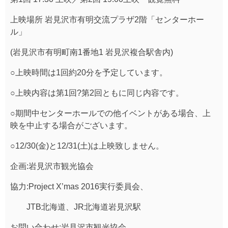
上映場所 岩見沢市有明交流プラザ2階「センターホー
ル」
(岩見沢市有明町南1番地1 岩見沢複合駅舎内)
○上映時間は1回約20分を予定しています。
○上映内容は第1回?第2回ともに同じ内容です。
○期間中センターホールでの他イベントがある場合、上
映を中止する場合がございます。
○12/30(金)と12/31(土)は上映致しません。
企画:岩見沢市観光協会
協力:Project X’mas 2016実行委員会、
JTB北海道、JR北海道岩見沢駅
お問い合わせ:岩見沢市観光協会