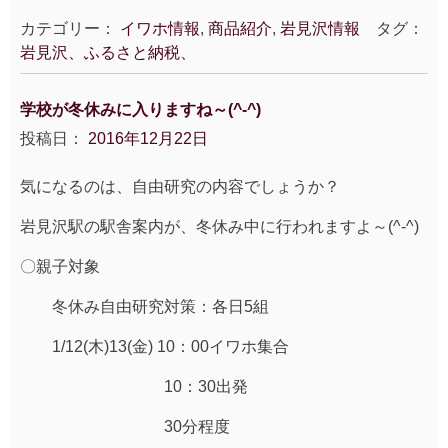
カテゴリー：
イワホ情報
,
商品紹介
,
岩見沢情報
タグ：
岩見沢、ふるさと納税、
学校が冬休みに入りますね～(^-^)
投稿日：
2016年12月22日
気になるのは、自由研究の内容でしょうか？
岩見沢駅の駅舎案内が、冬休み中に行われますよ～(^-^)
〇親子対象
冬休み自由研究対策：各日5組
1/12(木)13(金) 10：00イワホ集合
10：30出発
30分程度