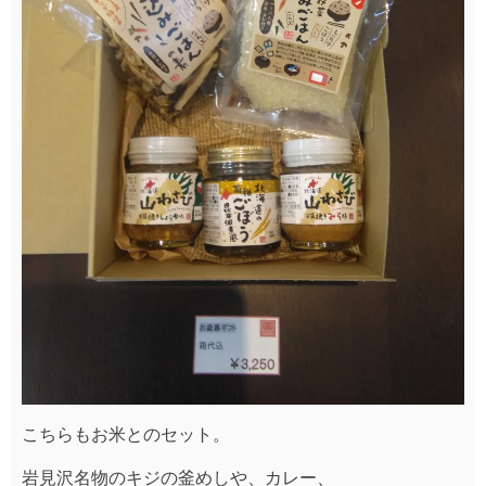
こちらもお米とのセット。
岩見沢名物のキジの釜めしや、カレー、