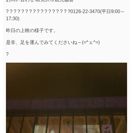
? ? ? ? ? ? ? ? ? ? ? ? ? ? ? ? ?0126-22-3470(平日9:00～
17:30)
昨日の上映の様子です。
是非、足を運んでみてくださいね～(=^ェ^=)
?