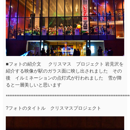
■フォトの紹介文 クリスマス プロジェクト 岩見沢を
紹介する映像が駅のガラス面に映し出されました その
後 イルミネーションの点灯式が行われました 雪が降
ると一層美しいと思います
***********************************************************************
?フォトのタイトル クリスマスプロジェクト