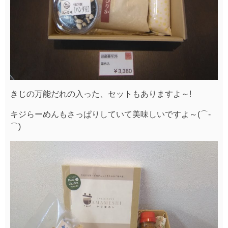
きじの万能だれの入った、セットもありますよ～!
キジらーめんもさっぱりしていて美味しいですよ～(⌒‐
⌒)