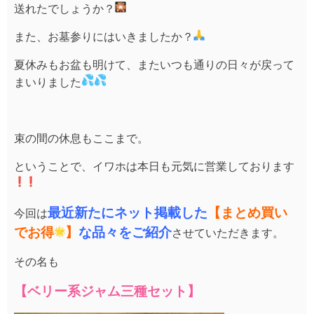
送れたでしょうか？
また、お墓参りにはいきましたか？
夏休みもお盆も明けて、
またいつも通りの日々が戻って
まいりました
束の間の休息もここまで。
ということで、イワホは本日も元気に営業しております
最近新たにネット掲載した
【まとめ買い
今回は
でお得
】
な品々をご紹介
させていただきます。
その名も
【ベリー系ジャム三種セット】