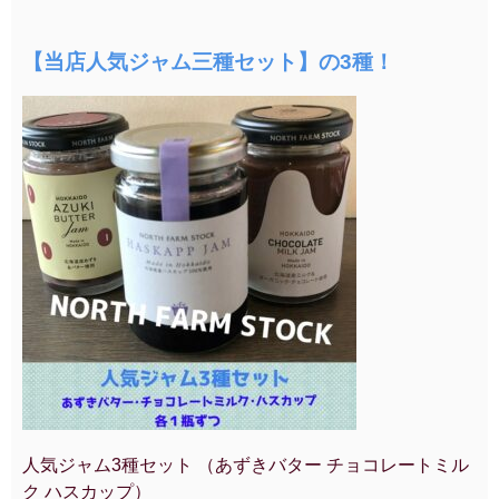
【
当店人気ジャム三種セット】の3種！
人気ジャム3種セット （あずきバター チョコレートミル
ク ハスカップ）