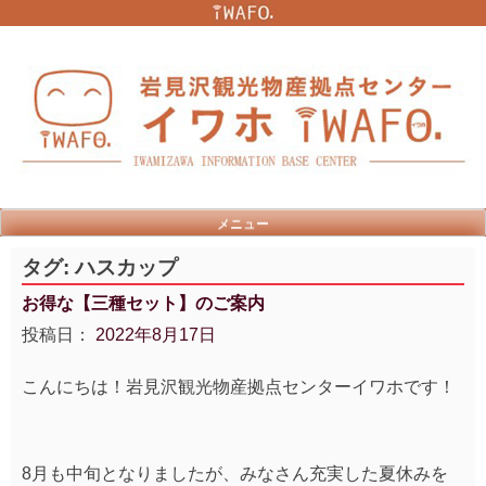
Skip
to
content
メニュー
タグ:
ハスカップ
お得な【三種セット】のご案内
投稿日：
2022年8月17日
こんにちは！岩見沢観光物産拠点センターイワホです！
8月も中旬となりましたが、
みなさん充実した夏休みを