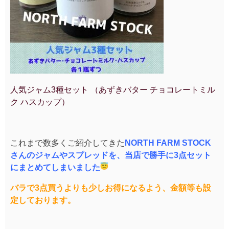
人気ジャム3種セット （あずきバター チョコレートミル
ク ハスカップ）
これまで数多くご紹介してきた
NORTH FARM STOCK
さんのジャムやスプレッドを、
当店で勝手に3点セット
にまとめてしまいました
バラで3点買うよりも少しお得になるよう、
金額等も設
定しております。