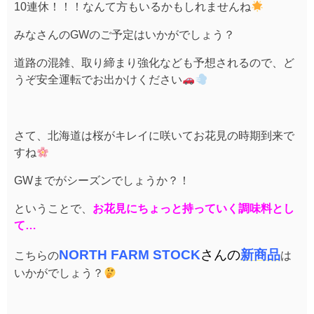
10連休！！！なんて方もいるかもしれませんね
みなさんのGWのご予定はいかがでしょう？
道路の混雑、取り締まり強化なども予想されるので、ど
うぞ安全運転でお出かけください
さて、北海道は桜がキレイに咲いてお花見の時期到来で
すね
GWまでがシーズンでしょうか？！
ということで、
お花見にちょっと持っていく調味料とし
て…
NORTH FARM STOCK
さんの
新商品
こちらの
は
いかがでしょう？