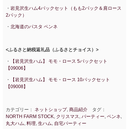
・
岩見沢生ハム4パックセット（もも2パック＆肩ロース
2パック）
・
北海道のパスタ ペンネ
<ふるさと納税返礼品（ふるさとチョイス）>
・
【岩見沢生ハム】 モモ・ロース 5パックセット
【09006】
・
【岩見沢生ハム】 モモ・ロース 10パックセット
【09008】
カテゴリー：
ネットショップ
,
商品紹介
タグ：
NORTH FARM STOCK
,
クリスマス
,
パーティー
,
ペンネ
,
丸大ハム
,
料理
,
生ハム
,
自宅パーティー