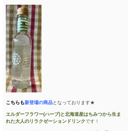
こちらも
新登場の商品
となっております★
エルダーフラワー(ハーブ)と北海道産はちみつから生ま
れた大人のリラクゼーションドリンク
です！