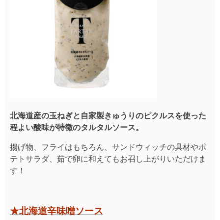
北海道産の玉ねぎと自家製きゅうりのピクルスを使った
程よい酸味が特徴のタルタルソース。
揚げ物、フライはもちろん、サンドウィッチの具材やポ
テトサラダ、茹で卵に和えてもお召し上がりいただけま
す！
★北海道辛味噌ソース