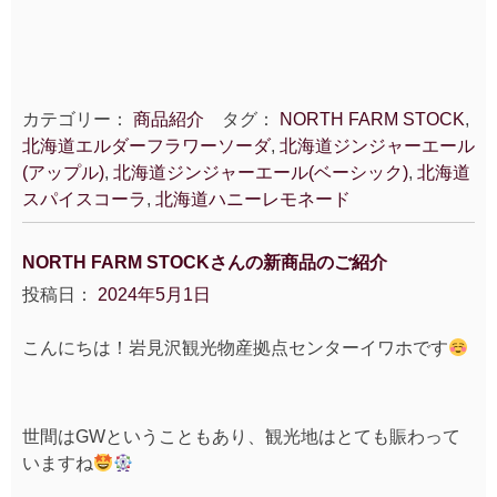
カテゴリー：
商品紹介
タグ：
NORTH FARM STOCK
,
北海道エルダーフラワーソーダ
,
北海道ジンジャーエール
(アップル)
,
北海道ジンジャーエール(ベーシック)
,
北海道
スパイスコーラ
,
北海道ハニーレモネード
NORTH FARM STOCKさんの新商品のご紹介
投稿日：
2024年5月1日
こんにちは！岩見沢観光物産拠点センターイワホです
世間はGWということもあり、観光地はとても賑わって
いますね