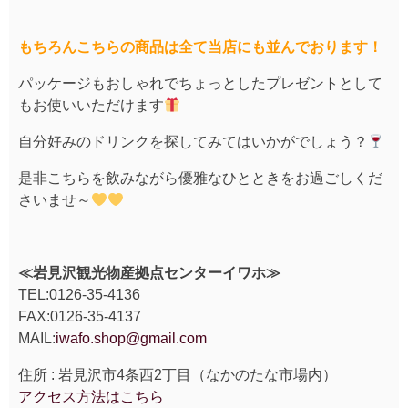
もちろんこちらの商品は全て当店にも並んでおります！
パッケージもおしゃれでちょっとしたプレゼントとして
もお使いいただけます
自分好みのドリンクを探してみてはいかがでしょう？
是非こちらを飲みながら優雅なひとときをお過ごしくだ
さいませ～
≪岩見沢観光物産拠点センターイワホ≫
TEL:0126-35-4136
FAX:0126-35-4137
MAIL:
iwafo.shop@gmail.com
住所 : 岩見沢市4条西2丁目（なかのたな市場内）
アクセス方法はこちら