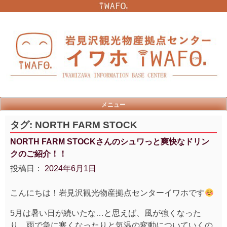
Skip
to
content
メニュー
タグ:
NORTH FARM STOCK
NORTH FARM STOCKさんのシュワっと爽快なドリン
クのご紹介！！
投稿日：
2024年6月1日
こんにちは！岩見沢観光物産拠点センターイワホです
5月は暑い日が続いたな…と思えば、風が強くなった
り、雨で急に寒くなったりと気温の変動についていくの