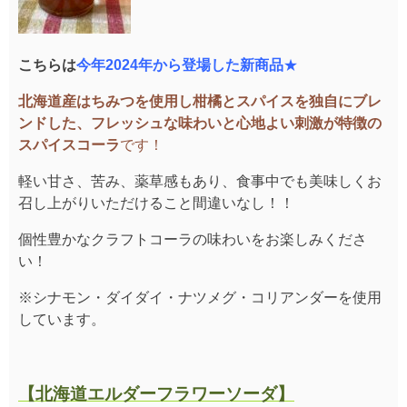
こちらは
今年2024年から登場した新商品
★
北海道産はちみつを使用し柑橘とスパイスを独自にブレ
ンドした、フレッシュな味わいと心地よい刺激が特徴の
スパイスコーラ
です！
軽い甘さ、苦み、薬草感もあり、食事中でも美味しくお
召し上がりいただけること間違いなし！！
個性豊かなクラフトコーラの味わいをお楽しみくださ
い！
※シナモン・ダイダイ・ナツメグ・コリアンダーを使用
しています。
【
北海道エルダーフラワーソーダ
】