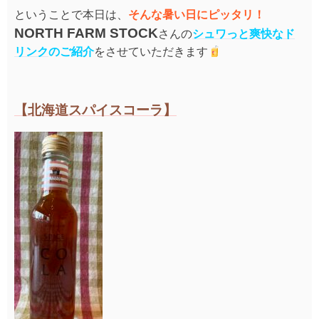
ということで本日は、
そんな暑い日にピッタリ！
NORTH FARM STOCK
さんの
シュワっと爽快なド
リンク
のご紹介
をさせていただきます
【北海道スパイスコーラ】