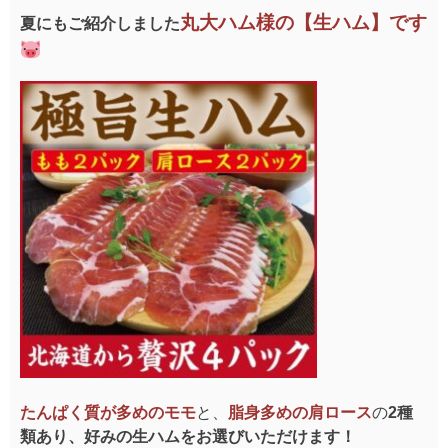
丸大ハム様の【生ハム】です
夏にもご紹介しました
たんぱく質が多めのモモ
と、
脂身多めの肩ロース
の
2種
類あり、好みの生ハムをお選びいただけます！