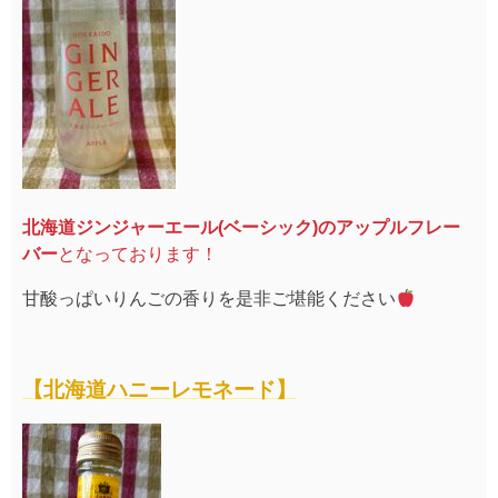
北海道ジンジャーエール(ベーシック)のアップルフレー
バー
となっております！
甘酸っぱいりんごの香りを是非ご堪能ください
【北海道ハ
ニーレモネー
ド】