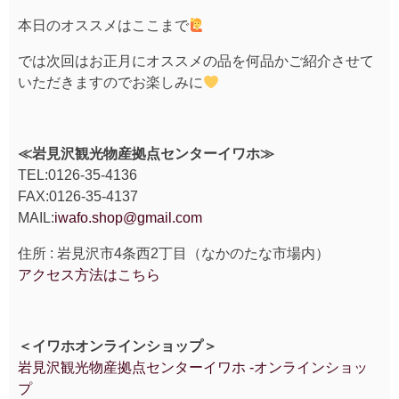
本日のオススメはここまで
では次回はお正月にオススメの品を何品かご紹介させて
いただきますのでお楽しみに
≪岩見沢観光物産拠点センターイワホ≫
TEL:0126-35-4136
FAX:0126-35-4137
MAIL:
iwafo.shop@gmail.com
住所 : 岩見沢市4条西2丁目（なかのたな市場内）
アクセス方法はこちら
＜イワホオンラインショップ＞
岩見沢観光物産拠点センターイワホ -オンラインショッ
プ