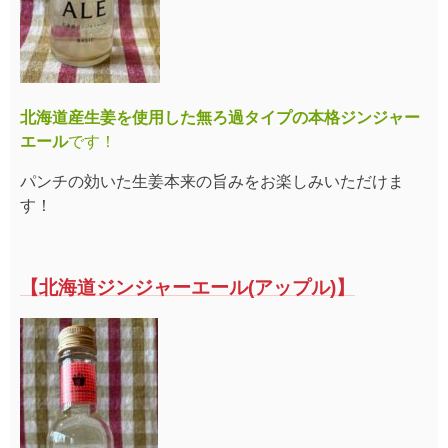
北海道産生姜を使用した無ろ過タイプの本格ジンジャー
エール
です！
パンチの効いた生姜本来の旨みをお楽しみいただけま
す！
【北海道ジ
ンジャーエール(アップル)】