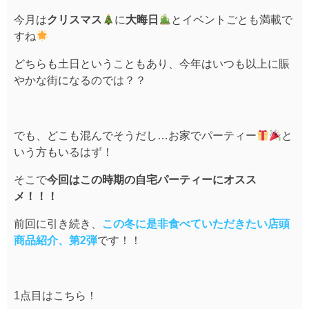
今月は
クリスマス
に
大晦日
とイベントごとも満載で
すね
どちらも土日ということもあり、今年はいつも以上に賑
やかな街になるのでは？？
でも、どこも混んでそうだし…お家でパーティー
と
いう方もいるはず！
そこで
今回はこの時期の自宅パーティーにオスス
メ！！！
前回に引き続き、
この冬に是非食べていただきたい店頭
商品紹介、第2弾
です！！
1点目はこちら！