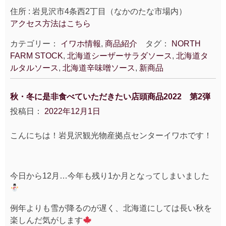
住所 : 岩見沢市4条西2丁目（なかのたな市場内）
アクセス方法はこちら
カテゴリー：
イワホ情報
,
商品紹介
タグ：
NORTH
FARM STOCK
,
北海道シーザーサラダソース
,
北海道タ
ルタルソース
,
北海道辛味噌ソース
,
新商品
秋・冬に是非食べていただきたい店頭商品2022 第2弾
投稿日：
2022年12月1日
こんにちは！岩見沢観光物産拠点センターイワホです！
今日から12月…今年も残り1か月となってしまいました
例年よりも雪が降るのが遅く、北海道にしては長い秋を
楽しんだ気がします