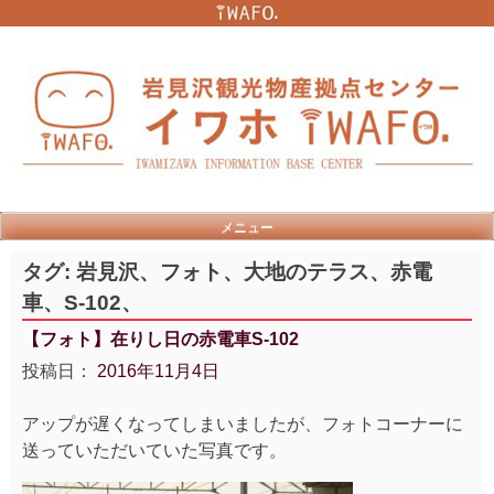
Skip
to
content
メニュー
タグ:
岩見沢、フォト、大地のテラス、赤電
車、S-102、
【フォト】在りし日の赤電車S-102
投稿日：
2016年11月4日
アップが遅くなってしまいましたが、フォトコーナーに
送っていただいていた写真です。