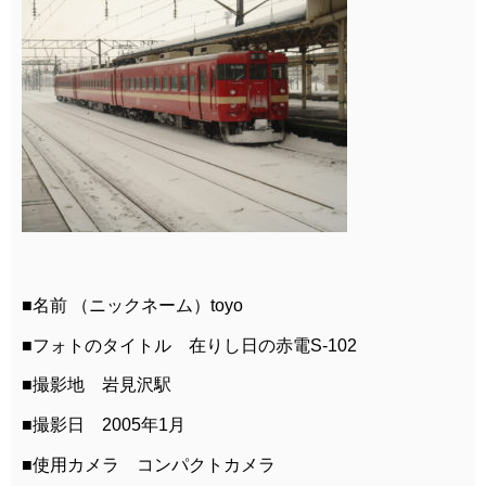
■名前 （ニックネーム）toyo
■フォトのタイトル 在りし日の赤電S-102
■撮影地 岩見沢駅
■撮影日 2005年1月
■使用カメラ コンパクトカメラ