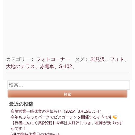
カテゴリー：
フォトコーナー
タグ：
岩見沢、フォト、
大地のテラス、赤電車、S-102、
検
索:
最近の投稿
店舗営業一時休業のお知らせ（2026年8月15日より）
今年もぷらっとパークでビアガーデンを開催するそうです
【行者にんにく葉(冷凍)】今年は大好評につき、在庫が残りわず
かです！
6月の臨時休業日のお知らせ