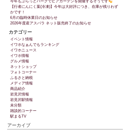
今年もぷらっとパークでビアガーデンを開催するそうです
【行者にんにく葉(冷凍)】今年は大好評につき、在庫が残りわず
かです！
6月の臨時休業日のお知らせ
2026年度産アスパラ ネット販売終了のお知らせ
カテゴリー
イベント情報
イワホなぁんでもランキング
イワホニュース
イワホ情報
グルメ情報
ネットショップ
フォトコーナー
ふるさと納税
メディア情報
商品紹介
岩見沢情報
岩見沢駅情報
未分類
雑談的コーナー
駅まるTV
アーカイブ