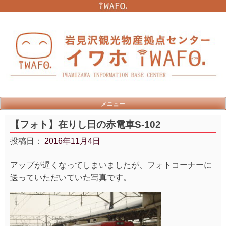
Skip
to
content
メニュー
【フォト】在りし日の赤電車S-102
投稿日：
2016年11月4日
アップが遅くなってしまいましたが、フォトコーナーに
送っていただいていた写真です。