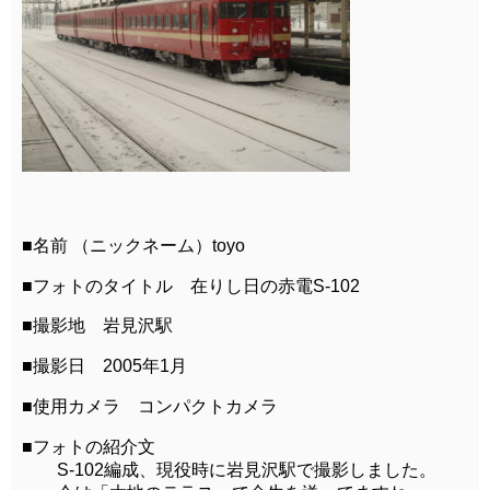
■名前 （ニックネーム）toyo
■フォトのタイトル 在りし日の赤電S-102
■撮影地 岩見沢駅
■撮影日 2005年1月
■使用カメラ コンパクトカメラ
■フォトの紹介文
S-102編成、現役時に岩見沢駅で撮影しました。