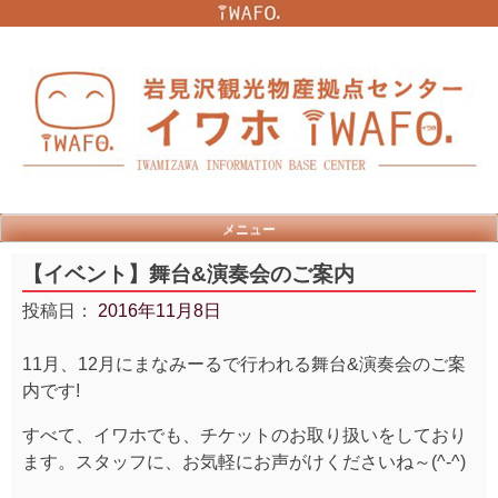
Skip
to
content
メニュー
【イベント】舞台&演奏会のご案内
投稿日：
2016年11月8日
11月、12月にまなみーるで行われる舞台&演奏会のご案
内です!
すべて、イワホでも、チケットのお取り扱いをしており
ます。スタッフに、お気軽にお声がけくださいね～(^-^)