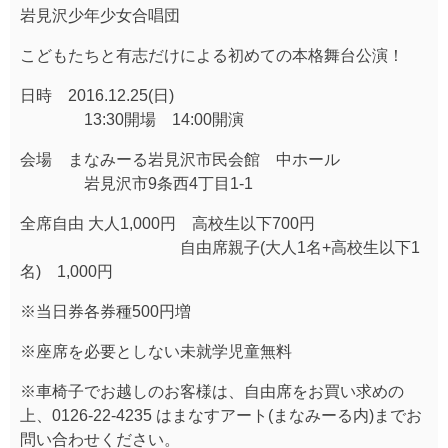
岩見沢少年少女合唱団
こどもたちと有志だけによる初めての本格舞台公演！
日時 2016.12.25(日)
13:30開場 14:00開演
会場 まなみーる岩見沢市民会館 中ホール
岩見沢市9条西4丁目1-1
全席自由 大人1,000円 高校生以下700円
自由席親子(大人1名+高校生以下1
名) 1,000円
※当日券各券種500円増
※座席を必要としない未就学児童無料
※車椅子でお越しのお客様は、自由席をお買い求めの
上、0126-22-4235 はまなすアート(まなみーる内)までお
問い合わせください。