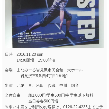
日時 2016.11.20 sun
14:30開場 15:00開演
会場 まなみーる岩見沢市民会館 大ホール
岩見沢市9条西4丁目1番地1
出演 北尾 亘、米田 沙織、中川 絢音
全席自由 一般1,000円/学生500円/中学生以下無料
当日券各500円増
※車いす席をご利用のお客様は、0126-22-4235までご予