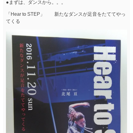
●まずは、ダンスから。。。
「Hear to STEP」 新たなダンスが足音をたててやっ
てくる