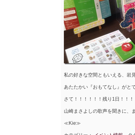
私の好きな空間ともいえる、岩
あたたかい『おもてなし』がと
さて！！！！！！残り1日！！！
山崎まさよしの歌声を聞きに、
≪Kie≫