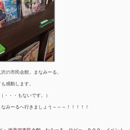
見沢の市民会館。まなみーる。
ても感動します。
（・・・もないです。）
まなみーるへ行きましょう～～～！！！！！