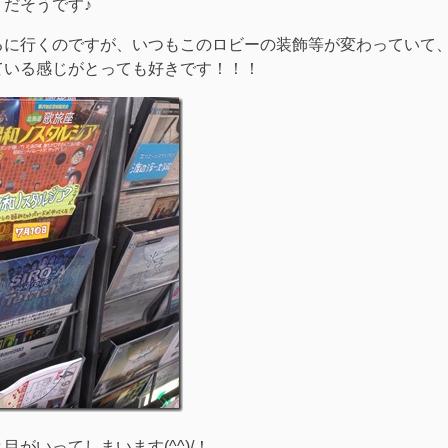
だそうです♪
に行くのですが、いつもこのロビーの装飾等が変わっていて、楽
ている感じがとっても好きです！！！
がいってしまいます(^^)/！