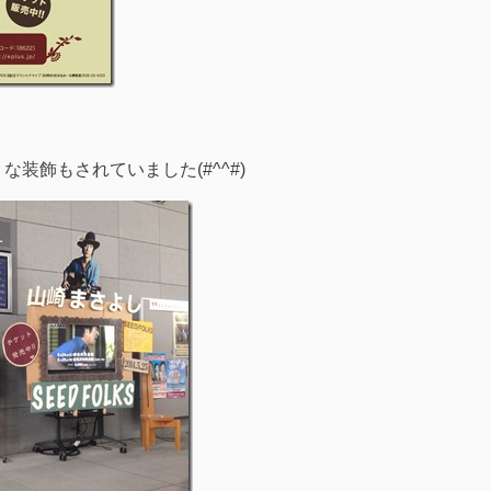
装飾もされていました(#^^#)