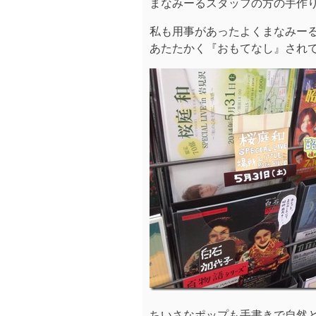
まなみーるスタッフの方の手作り
私も用事があったよくまなみーる
あたたかく『おもてなし』され
ちいさなポップも手書きで自然と目