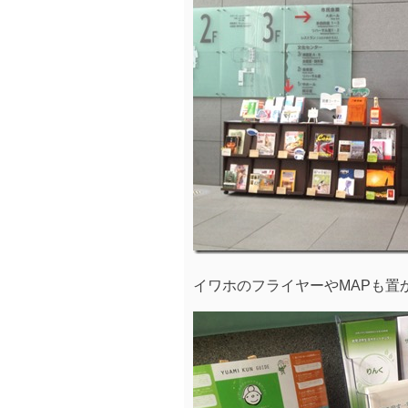
イワホのフライヤーやMAPも置