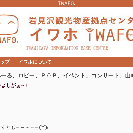
ップ
イワホについて
みーる、ロビー、ＰＯＰ、イベント、コンサート、山
まさよしがぁ～♪
とぉ～～～～～(^^)/