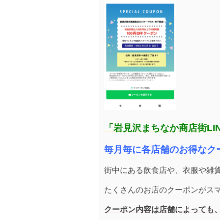
「岩見沢まちなか商店街LI
毎月毎に各店舗のお得なク
街中にある飲食店や、衣服や雑
たくさんのお店のクーポンがス
クーポン内容は店舗によっても