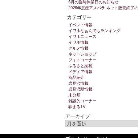
6月の臨時休業日のお知らせ
2026年度産アスパラ ネット販売終了
カテゴリー
イベント情報
イワホなぁんでもランキング
イワホニュース
イワホ情報
グルメ情報
ネットショップ
フォトコーナー
ふるさと納税
メディア情報
商品紹介
岩見沢情報
岩見沢駅情報
未分類
雑談的コーナー
駅まるTV
アーカイブ