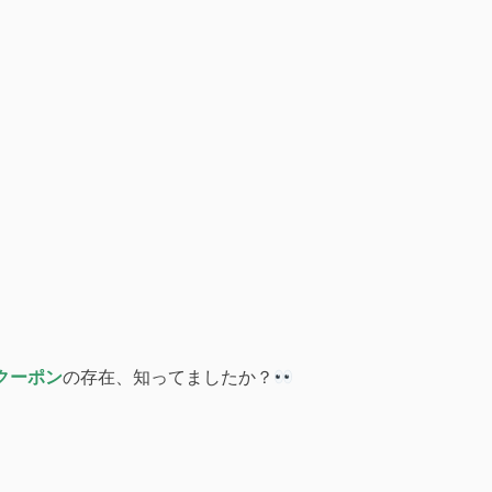
くクーポン
の存在、知ってましたか？