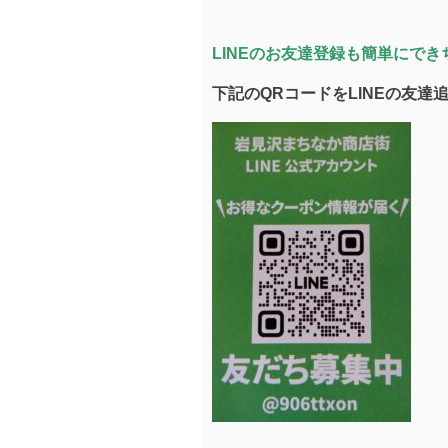
LINEのお友達登録も簡単にで
下記のQRコードをLINEの友