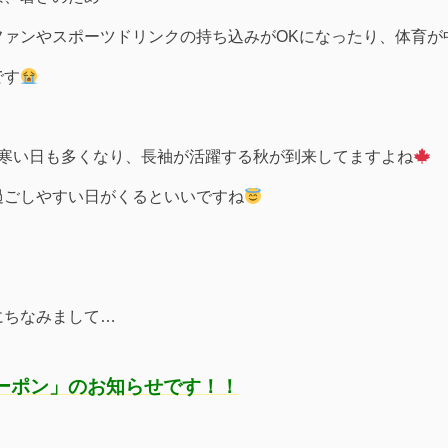
ファンやスポーツドリンクの持ち込みがOKになったり、体育が
です
肌寒い日も多くなり、長袖が活躍する秋が到来してますよね
過ごしやすい日がくるといいですね
にちなみまして…
ーポン」のお知らせです！！