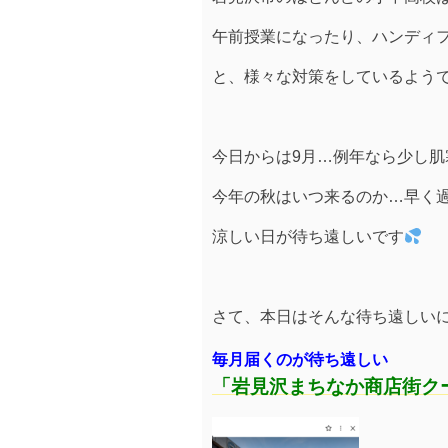
午前授業になったり、ハンディ
と、様々な対策をしているよう
今日からは9月…例年なら少し
今年の秋はいつ来るのか…早く
涼しい日が待ち遠しいです
さて、本日はそんな待ち遠しい
毎月届くのが待ち遠しい
「岩見沢まちなか商店街ク