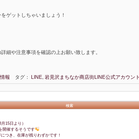
ンをゲットしちゃいましょう！
の詳細や注意事項を確認の上お願い致します。
情報
タグ：
LINE
,
岩見沢まちなか商店街LINE公式アカウン
8月15日より）
を開催するそうです
評につき、在庫が残りわずかです！