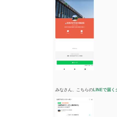
みなさん、こちらの
LINEで届