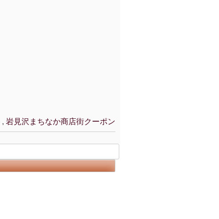
ト
,
岩見沢まちなか商店街クーポン