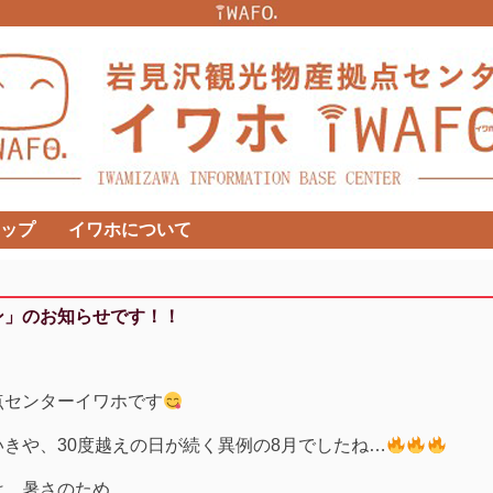
ップ
イワホについて
ン」のお知らせです！！
点センターイワホです
きや、30度越えの日が続く異例の8月でしたね…
は、暑さのため