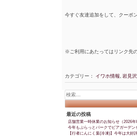
今すぐ友達追加をして、クーポ
※ご利用にあたってはリンク先
カテゴリー：
イワホ情報
,
岩見沢
検
索:
最近の投稿
店舗営業一時休業のお知らせ（2026年
今年もぷらっとパークでビアガーデン
【行者にんにく葉(冷凍)】今年は大好