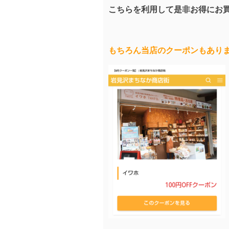
こちらを利用して是非お得にお
もちろん当店のクーポンもあり