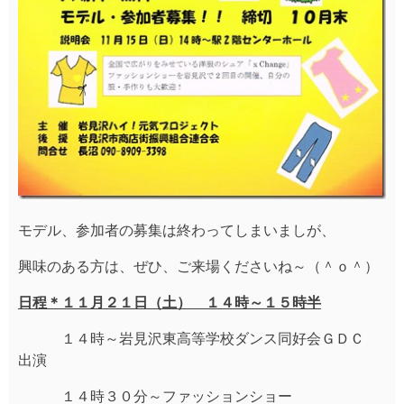
モデル、参加者の募集は終わってしまいましが、
興味のある方は、ぜひ、ご来場くださいね～（＾ｏ＾）
日程＊１１月２１日（土） １４時～１５時半
１４時～岩見沢東高等学校ダンス同好会ＧＤＣ
出演
１４時３０分～ファッションショー