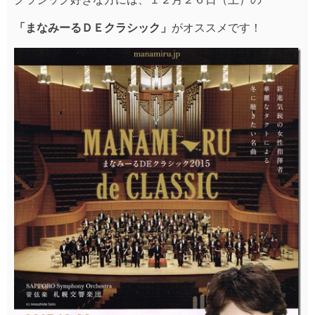
「まなみーるＤＥクラシック」
がオススメです！