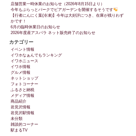
店舗営業一時休業のお知らせ（2026年8月15日より）
今年もぷらっとパークでビアガーデンを開催するそうです
【行者にんにく葉(冷凍)】今年は大好評につき、在庫が残りわず
かです！
6月の臨時休業日のお知らせ
2026年度産アスパラ ネット販売終了のお知らせ
カテゴリー
イベント情報
イワホなぁんでもランキング
イワホニュース
イワホ情報
グルメ情報
ネットショップ
フォトコーナー
ふるさと納税
メディア情報
商品紹介
岩見沢情報
岩見沢駅情報
未分類
雑談的コーナー
駅まるTV