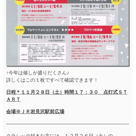
↑今年は催しが盛りだくさん♪
詳しくはこの１枚ですべて確認できます！
日程＊１１月２８日（土）時間１７：３０ 点灯式ＳＴ
ＡＲＴ
会場※ＪＲ岩見沢駅前広場
—————————————————————————-
クラシック好きな方には、１２月２６日（土）の