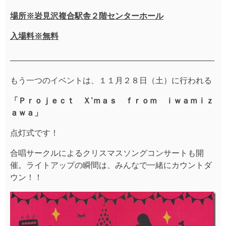
場所※岩見沢複合
駅舎２階センターホール
入場料※無料
—————————————————————————-
もう一つのイベントは、１１月２８日（土）に行われる
「Ｐｒｏｊｅｃｔ Ｘ’ｍａｓ ｆｒｏｍ ｉｗａｍｉｚ
ａｗａ」
点灯式です！
合唱サークルによるクリスマスソングコンサートも開
催。ライトアップの瞬間は、みんなで一緒にカウントダ
ウン！！