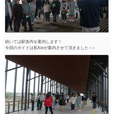
続いては駅舎内を案内します！
今回のガイドは私Kieが案内させて頂きました～♪