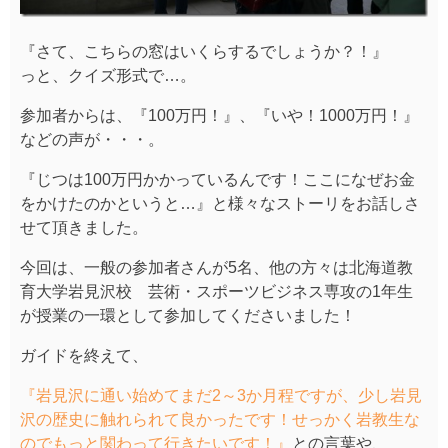
『さて、こちらの窓はいくらするでしょうか？！』
っと、クイズ形式で…。
参加者からは、『100万円！』、『いや！1000万円！』
などの声が・・・。
『じつは100万円かかっているんです！ここになぜお金
をかけたのかというと…』と様々なストーリをお話しさ
せて頂きました。
今回は、一般の参加者さんが5名、他の方々は北海道教
育大学岩見沢校 芸術・スポーツビジネス専攻の1年生
が授業の一環として参加してくださいました！
ガイドを終えて、
『岩見沢に通い始めてまだ2～3か月程ですが、少し岩見
沢の歴史に触れられて良かったです！せっかく岩教生な
のでもっと関わって行きたいです！』
との言葉や、