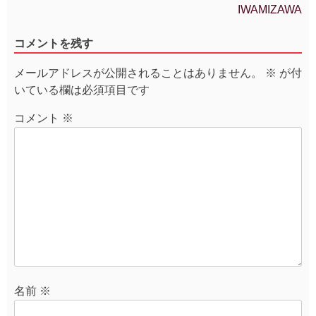
IWAMIZAWA
ナ
ビ
コメントを残す
ゲ
ー
メールアドレスが公開されることはありません。
※
が付
シ
いている欄は必須項目です
ョ
ン
コメント
※
名前
※