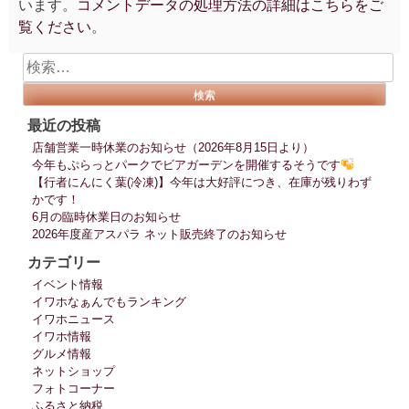
います。
コメントデータの処理方法の詳細はこちらをご
覧ください
。
検
索:
最近の投稿
店舗営業一時休業のお知らせ（2026年8月15日より）
今年もぷらっとパークでビアガーデンを開催するそうです
【行者にんにく葉(冷凍)】今年は大好評につき、在庫が残りわず
かです！
6月の臨時休業日のお知らせ
2026年度産アスパラ ネット販売終了のお知らせ
カテゴリー
イベント情報
イワホなぁんでもランキング
イワホニュース
イワホ情報
グルメ情報
ネットショップ
フォトコーナー
ふるさと納税