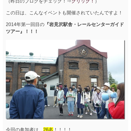
（昨日のブログをチェック！⇒
クリック！
）
この日は、こんなイベントも開催されていたんですよ！
2014年第一回目の
『岩見沢駅舎・レールセンターガイド
ツアー』！！！
今回の参加者は、
26名
！！！！