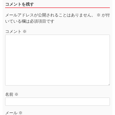
コメントを残す
ビ
ゲ
メールアドレスが公開されることはありません。
※
が付
ー
いている欄は必須項目です
シ
ョ
コメント
※
ン
名前
※
メール
※