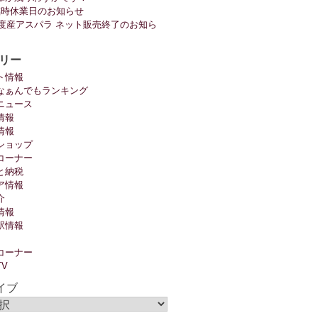
臨時休業日のお知らせ
6年度産アスパラ ネット販売終了のお知ら
リー
ト情報
なぁんでもランキング
ニュース
情報
情報
ショップ
コーナー
と納税
ア情報
介
情報
駅情報
コーナー
TV
イブ