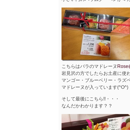
こちらはバラのマドレーヌ
Rose
岩見沢の方でしたらお土産に使
マンゴー・ブルーベリー・ラズ
マドレーヌが入っています(^O^)
そして最後にこちら!!・・・
なんだかわかります？？