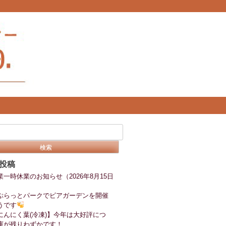
投稿
業一時休業のお知らせ（2026年8月15日
ぷらっとパークでビアガーデンを開催
うです
にんにく葉(冷凍)】今年は大好評につ
庫が残りわずかです！