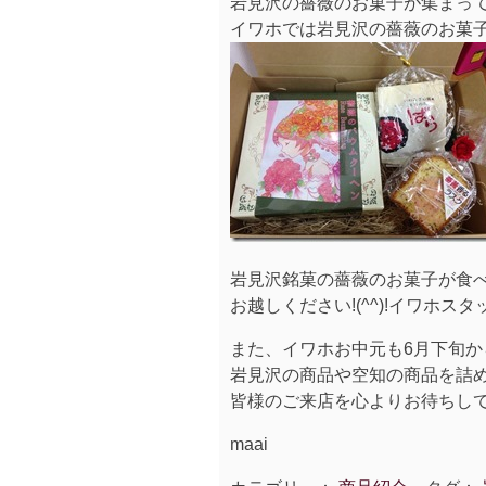
岩見沢の薔薇のお菓子が集まってきま
イワホでは岩見沢の薔薇のお菓子を
岩見沢銘菓の薔薇のお菓子が食
お越しください!(^^)!イワホス
また、イワホお中元も6月下旬か
岩見沢の商品や空知の商品を詰め合
皆様のご来店を心よりお待ちして
maai