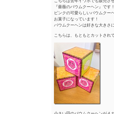
こちらは去年イワホでも販売さ
『薔薇のバウムクーヘン』です
ピンクの可愛らしいバウムクー
お菓子になっています！
バウムクーヘンは好きな大きさにカ
こちらは、もともとカットされて
小さい円のバウムクーヘンが４カ