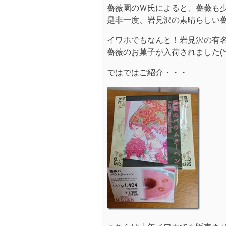
薔薇園のＷ氏によると、薔薇も少
是非一度、岩見沢の素晴らしい
イワホでもなんと！岩見沢の有
薔薇のお菓子が入荷されました(*^_
ではではご紹介・・・