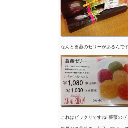
なんと薔薇のゼリーがあるんです!
これはビックリですね!!薔薇のゼ