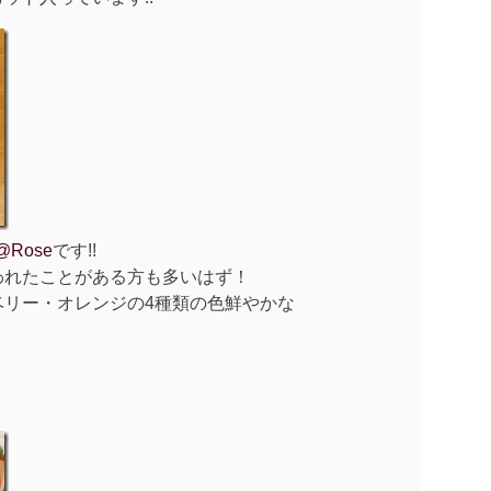
@Rose
です!!
われたことがある方も多いはず！
ベリー・オレンジの4種類の色鮮やかな