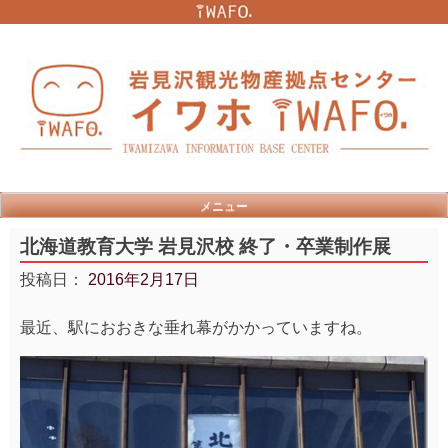
Skip
to
content
メニュー
北海道教育大学 岩見沢校 終了・卒業制作展
投稿日：
2016年2月17日
最近、駅におおきな垂れ幕がかかっていますね。