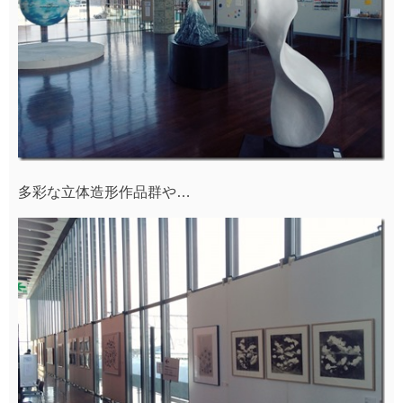
多彩な立体造形作品群や…