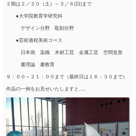
２期は２／２０（土）～３／６(日)まで
●大学院教育学研究科
デザイン分野 彫刻分野
●芸術過程美術コース
日本画 染織 木材工芸 金属工芸 空間造形
書理論 書教育
９：００～２１：００まで（最終日は１６：３０まで）
作品の一例をお見せいたしますと…。