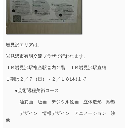
岩見沢エリアは、
岩見沢市有明交流プラザで行われます。
ＪＲ岩見沢駅複合駅舎内２階 ＪＲ岩見沢駅直結
１期は２／７（日）～２／１８(木)まで
●芸術過程美術コース
油彩画 版画 デジタル絵画 立体造形 彫塑
デザイン 情報デザイン アニメーション 映
像