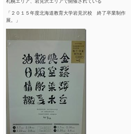
札幌エリア、岩見沢エリアで開催されている
「２０１５年度北海道教育大学岩見沢校 終了卒業制作
展。」