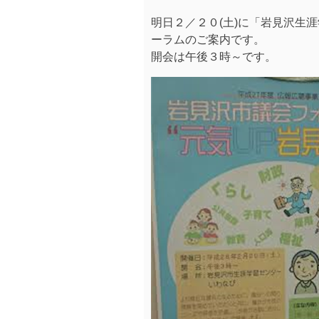
明日２／２０(土)に「岩見沢生
ーラムのご案内です。
開会は午後３時～です。