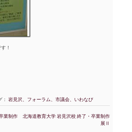
です！
グ：
岩見沢、フォーラム、市議会、いわなび
・卒業制作
北海道教育大学 岩見沢校 終了・卒業制作
展Ⅱ