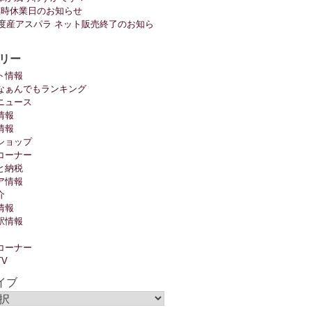
臨時休業日のお知らせ
6年度産アスパラ ネット販売終了のお知ら
リー
ト情報
なぁんでもランキング
ニュース
情報
情報
ショップ
コーナー
と納税
ア情報
介
情報
駅情報
コーナー
TV
イブ