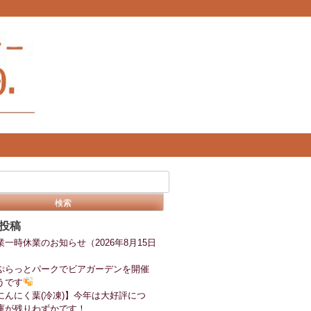
投稿
業一時休業のお知らせ（2026年8月15日
ぷらっとパークでビアガーデンを開催
うです
にんにく葉(冷凍)】今年は大好評につ
庫が残りわずかです！