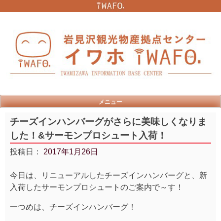
Skip
to
content
メニュー
チーズインハンバーグがさらに美味しくなりま
した！&サーモンプロシュート入荷！
投稿日：
2017年1月26日
今日は、リニューアルしたチーズインハンバーグと、新
入荷したサーモンプロシュートのご案内で～す！
一つめは、チーズインハンバーグ！