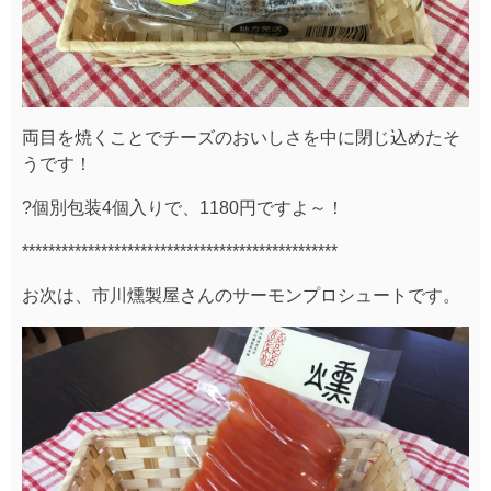
両目を焼くことでチーズのおいしさを中に閉じ込めたそ
うです！
?個別包装4個入りで、1180円ですよ～！
************************************************
お次は、市川燻製屋さんのサーモンプロシュートです。