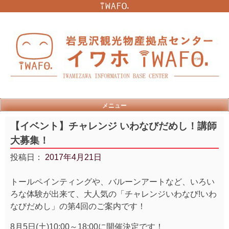
Skip
to
content
メニュー
【イベント】チャレンジ いわなびだめし！講師
大募集！
投稿日：
2017年4月21日
トールペインティングや、バルーンアートなど、いろい
ろな体験が出来て、大人気の「チャレンジいわなび!いわ
なびだめし」の第4回のご案内です！
8月5日(土)10:00～18:00に開催決定です！