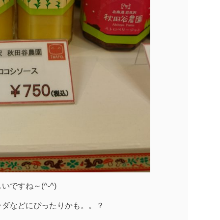
ですね～(^-^)
ラダなどにぴったりかも。。？