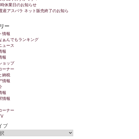
臨時休業日のお知らせ
6年度産アスパラ ネット販売終了のお知ら
リー
ト情報
なぁんでもランキング
ニュース
情報
情報
ショップ
コーナー
と納税
ア情報
介
情報
駅情報
コーナー
TV
イブ