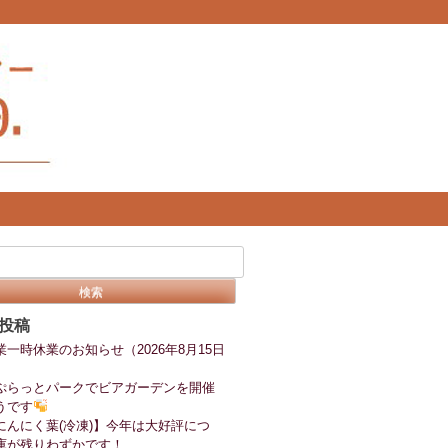
投稿
業一時休業のお知らせ（2026年8月15日
ぷらっとパークでビアガーデンを開催
うです
にんにく葉(冷凍)】今年は大好評につ
庫が残りわずかです！