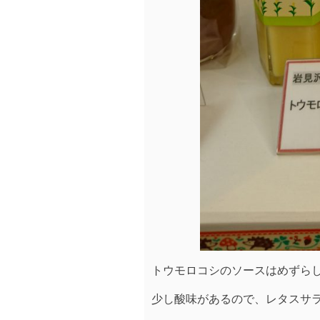
トウモロコシのソースはめずらしい
少し酸味があるので、レタスサ