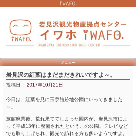
Skip
to
content
メニュー
岩見沢の紅葉はまだまだきれいですよ～。
投稿日：
2017年10月21日
今日は、紅葉を見に玉泉館跡地公園にいってきました
～。
旅館廃業後、荒れ果ててしまった園内が、岩見沢市によ
って平成13年に整備されたというこの公園。テレビなど
でも取り上げられ、観光で訪れる方も多いようですよ。