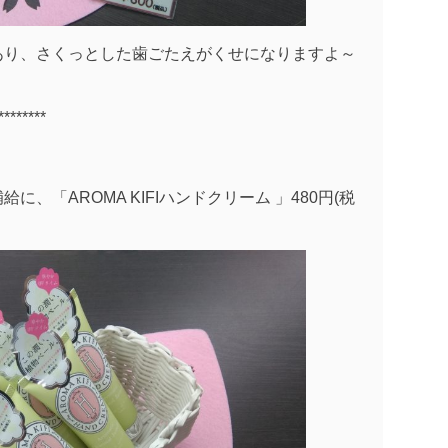
あり、さくっとした歯ごたえがくせになりますよ～
********
、「AROMA KIFIハンドクリーム 」480円(税