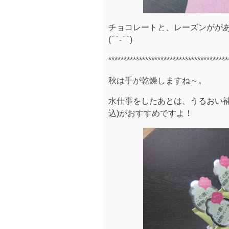
チョコレートと、レーズンがが
(⌒‐⌒)
***************************************
秋は手が乾燥しますね～。
水仕事をしたあとは、うるおい補給に
込)がおすすめですよ！