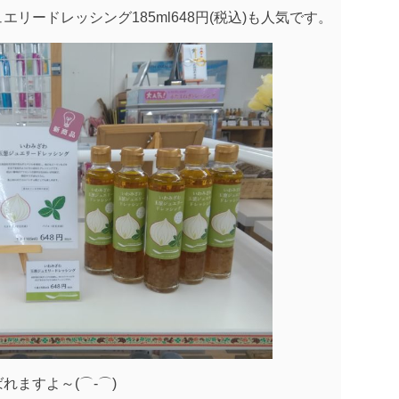
リードレッシング185ml648円(税込)も人気です。
ますよ～(⌒‐⌒)