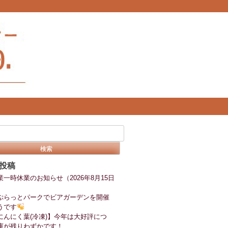
投稿
業一時休業のお知らせ（2026年8月15日
ぷらっとパークでビアガーデンを開催
うです
にんにく葉(冷凍)】今年は大好評につ
庫が残りわずかです！