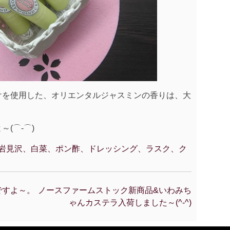
けを使用した、オリエンタルジャスミンの香りは、大
！
(⌒‐⌒)
岩見沢、白菜、ポン酢、ドレッシング、ラスク、ク
ですよ～。
ノースファームストック新商品&いわみち
ゃんカステラ入荷しました～(^-^)