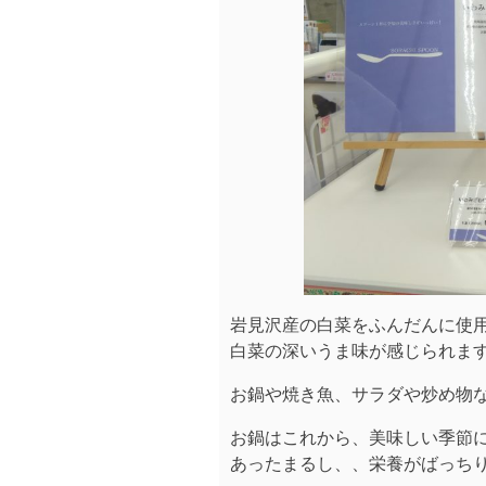
岩見沢産の白菜をふんだんに使
白菜の深いうま味が感じられま
お鍋や焼き魚、サラダや炒め物
お鍋はこれから、美味しい季節に
あったまるし、、栄養がばっち