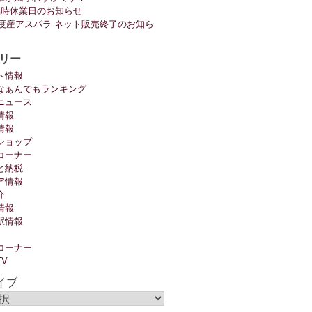
臨時休業日のお知らせ
6年度産アスパラ ネット販売終了のお知ら
リー
ト情報
なぁんでもランキング
ニュース
情報
情報
ショップ
コーナー
と納税
ア情報
介
情報
駅情報
コーナー
TV
イブ