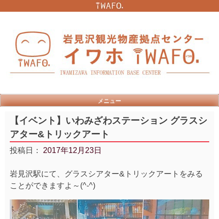
Skip
to
content
メニュー
【イベント】いわみざわステーション グラスシ
アター&トリックアート
投稿日：
2017年12月23日
岩見沢駅にて、グラスシアター&トリックアートをみる
ことができますよ～(^-^)