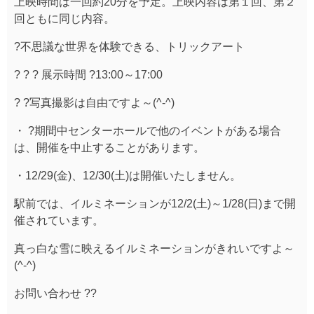
上映時間は一回約20分を予定。上映内容は第１回、第２
回ともに同じ内容。
?不思議な世界を体験できる、トリックアート
? ? ? 展示時間 ?13:00～17:00
? ?写真撮影は自由ですよ～(^-^)
・ ?期間中センターホールで他のイベントがある場合
は、開催を中止することがあります。
・12/29(金)、12/30(土)は開催いたしません。
駅前では、イルミネーションが12/2(土)～1/28(日)まで開
催されています。
真っ白な雪に映えるイルミネーションがきれいですよ～
(^-^)
お問い合わせ ??