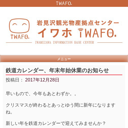
Skip
to
content
メニュー
鉄道カレンダー、年末年始休業のお知らせ
投稿日：
2017年12月28日
早いもので、今年もあとわずか。。
クリスマスが終わるとあっとゆう間に新年になります
ね。
新しい年を鉄道カレンダーで迎えてみませんか？