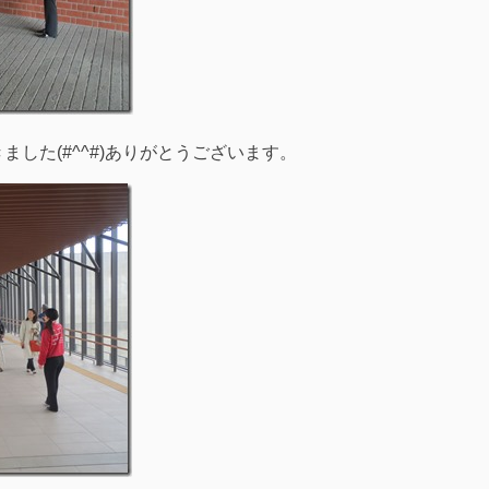
した(#^^#)ありがとうございます。