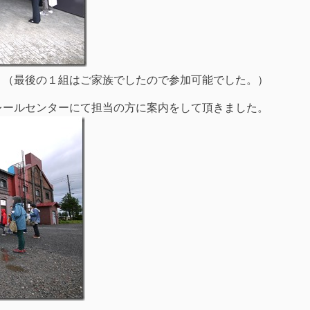
！（最後の１組はご家族でしたので参加可能でした。）
レールセンターにて担当の方に案内をして頂きました。