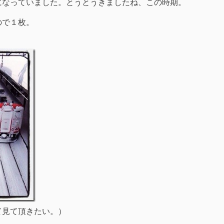
になっていました。とうとうきましたね、この時期。
ので１枚。
て見て頂きたい。）