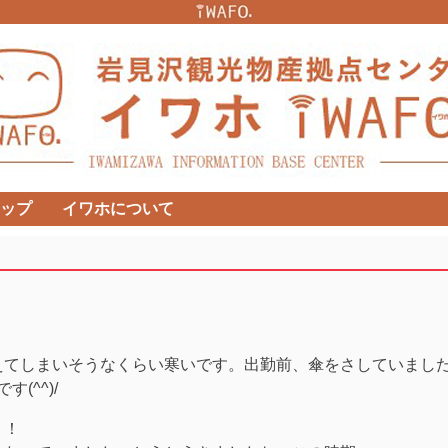
ップ
イワホについて
。
えてしまいそうなくらい寒いです。出勤前、傘をさしていまし
(^^)/
！！