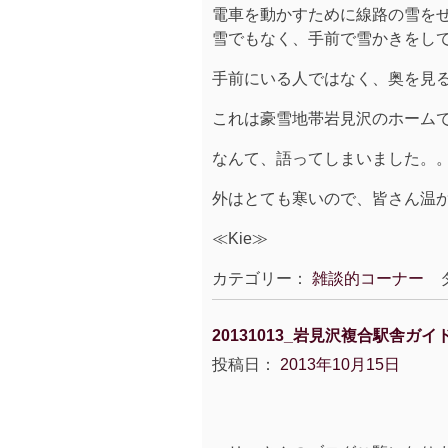
電車を動かすために線路の雪を
雪でもなく、手前で雪かきをし
手前にいる人ではなく、奥を見
これは豪雪地帯岩見沢のホーム
なんて、語ってしまいました。
外はとても寒いので、皆さん温
≪Kie≫
カテゴリー：
雑談的コーナー
タ
20131013_岩見沢複合駅舎ガ
投稿日：
2013年10月15日