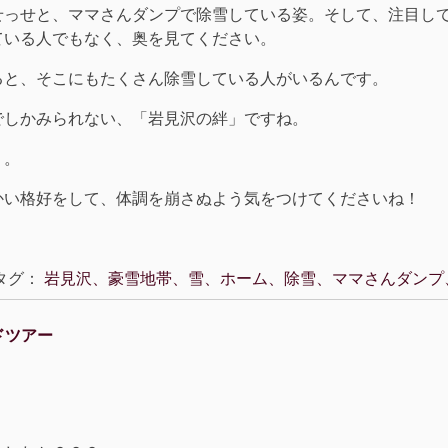
せっせと、ママさんダンプで除雪している姿。そして、注目し
ている人でもなく、奥を見てください。
ると、そこにもたくさん除雪している人がいるんです。
でしかみられない、「岩見沢の絆」ですね。
。。
かい格好をして、体調を崩さぬよう気をつけてくださいね！
グ：
岩見沢、豪雪地帯、雪、ホーム、除雪、ママさんダンプ
イドツアー