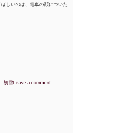
てほしいのは、電車の顔についた
、初雪
Leave a comment