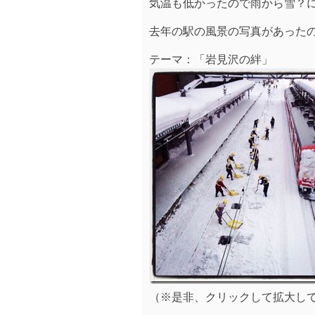
気温も低かったので雨から雪？
去年の駅の風景の写真があった
テーマ：「岩見沢の絆」
（※是非、クリックして拡大し