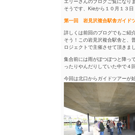
エリーさんのブログご覧になり
そうです、Kieから１０月１３
第一回 岩見沢複合駅舎ガイド
詳しくは前回のブログでもご紹
そう！この岩見沢複合駅舎と、
ロジェクトで主催させて頂きま
集合前には雨がぽつぽつと降っ
ったりやんだりしていた中で４回も
今回は北口からガイドツアーが